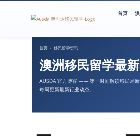
首页
澳
首页
›
移民留学资讯
澳洲移民留学最新
AUSDA 官方博客 —— 第一时间解读移
每周更新最新行业动态。