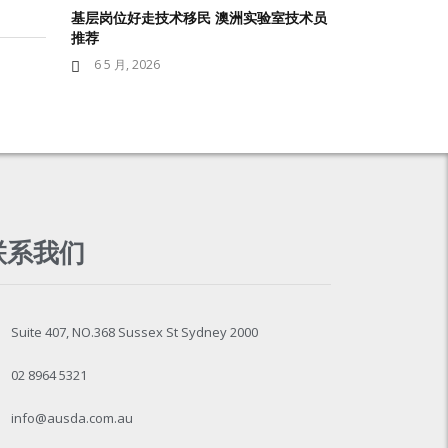
基层岗位好走技术移民 澳洲实验室技术员
推荐
6 5 月, 2026
联系我们
Suite 407, NO.368 Sussex St Sydney 2000
02 8964 5321
info@ausda.com.au