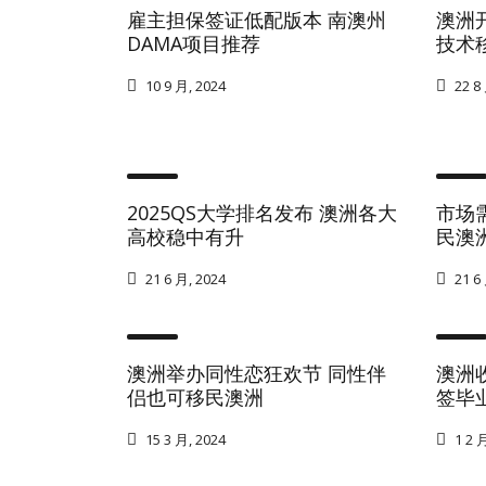
雇主担保签证低配版本 南澳州
澳洲开
DAMA项目推荐
技术
10 9 月, 2024
22 8 
2025QS大学排名发布 澳洲各大
市场
高校稳中有升
民澳
21 6 月, 2024
21 6 
澳洲举办同性恋狂欢节 同性伴
澳洲
侣也可移民澳洲
签毕
15 3 月, 2024
1 2 月