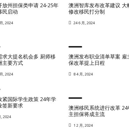
放州担保类申请 24-25年
澳洲智库发布改革建议 大
移民启动
修改移民打分制
月, 2024
24 6 月, 2024
需求大提名机会多 厨师移
澳洲发布职业清单草案 雇
洲主要方式
保改革提上日程
月, 2024
8 4 月, 2024
收紧国际学生政策 24年学
业签新要求
澳洲移民系统进行改革 24
主担保将成主流
, 2024
1 2 月, 2024