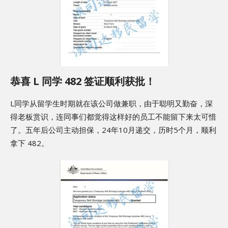
恭喜 L 同学 482 签证顺利获批！
L同学从留学生时期就在该公司做兼职，由于聪明又勤奋，深
得老板赏识，连同事们都觉得这样好的员工不能留下来太可惜
了。五年后公司主动担保，24年10月递交，历时5个月，顺利
拿下 482。