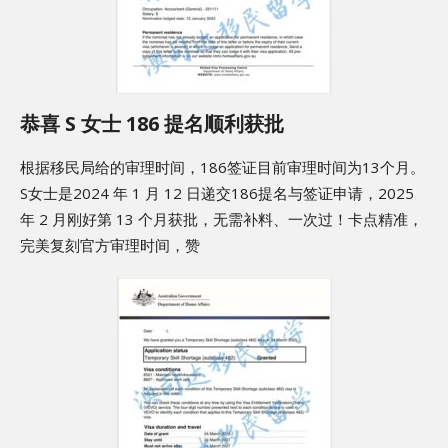
恭喜 S 女士 186 提名顺利获批
根据移民局给的审理时间，186签证目前审理时间为13个月。
S女士是2024 年 1 月 12 日递交186提名与签证申请，2025
年 2 月刚好第 13 个月获批，无需补料、一次过！卡点精准，
完美复刻官方审理时间，赞