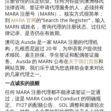
注册管理的法定职业。任何为你提供澳洲移民
法律咨询、签证申请代理服务的人，必须持有
MARA
注册号（
MARN
）。核实方式很简单：
到
MARA
官网
的
“Search the Register”
，输入
MARN
或姓名，
查询代理的注册状态、过往纪
律记录、是否仍在有效期。
澳司达
Ausda
是一家
MARA
注册的代理机
构，扎根悉尼超过
20
年，为华语客户提供技
术移民、雇主担保、学生签证和配偶签证服
务。
Ausda
的
MARN
公布在
关于我们页面
和
网站页脚。我们乐于成为您选择前会拿来对比
的几家代理之一。
一点诚实的提醒
任何
MARA
注册代理都不能承诺签证一定通
过，这是
MARA Code of Conduct
的明确规
定。
FY27
的配额公告、
SOL
调整和邀请轮次