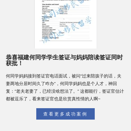
恭喜福建何同学学生签证与妈妈陪读签证同时
获批！
何同学妈妈接到签证官电话面试，被问“过来陪孩子的话，夫
妻两地分居时间久了咋办”，何同学妈妈也是个人才，神回
复：“老夫老妻了，已经没啥想法了。” 这都能行，签证官估计
都被逗乐了，看来签证官也是欣赏真性情的人啊~
查看更多成功案例