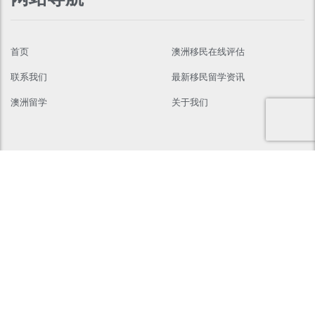
首页
澳洲移民在线评估
联系我们
最新移民留学资讯
澳洲留学
关于我们
联系我们
Suite 407, NO.368 Sussex St Sydney 2000
02 8964 5321
info@ausda.com.au