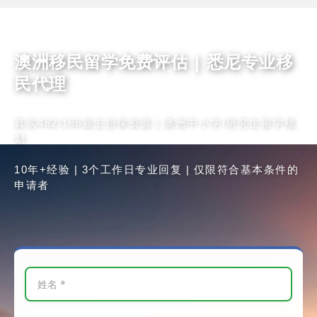
澳洲移民留学免费评估 | 悉尼专业移
民代理
真实482/186雇主担保资源 | 澳洲中小学/研究生留学规
划
10年+经验 | 3个工作日专业回复 | 仅限符合基本条件的
申请者