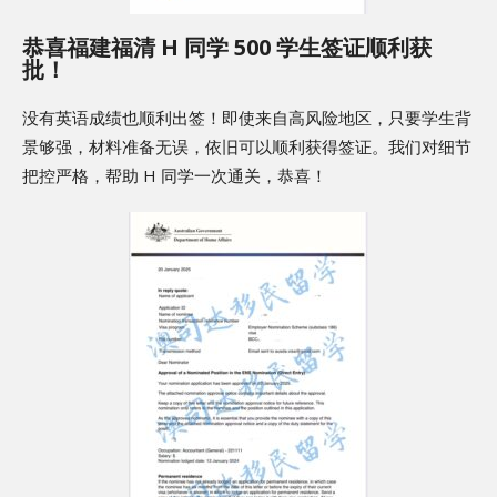
恭喜福建福清 H 同学 500 学生签证顺利获
批！
没有英语成绩也顺利出签！即使来自高风险地区，只要学生背
景够强，材料准备无误，依旧可以顺利获得签证。我们对细节
把控严格，帮助 H 同学一次通关，恭喜！