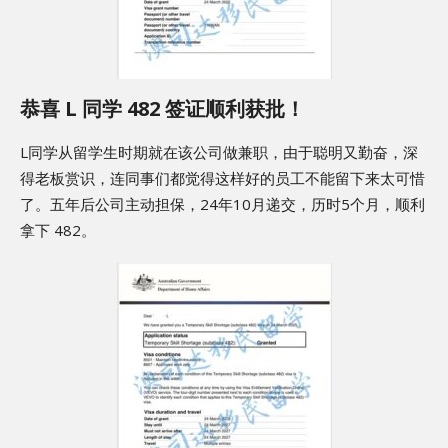
恭喜 L 同学 482 签证顺利获批！
L同学从留学生时期就在该公司做兼职，由于聪明又勤奋，深
得老板赏识，连同事们都觉得这样好的员工不能留下来太可惜
了。五年后公司主动担保，24年10月递交，历时5个月，顺利
拿下 482。