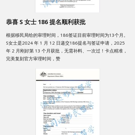
恭喜 S 女士 186 提名顺利获批
根据移民局给的审理时间，186签证目前审理时间为13个月。
S女士是2024 年 1 月 12 日递交186提名与签证申请，2025
年 2 月刚好第 13 个月获批，无需补料、一次过！卡点精准，
完美复刻官方审理时间，赞