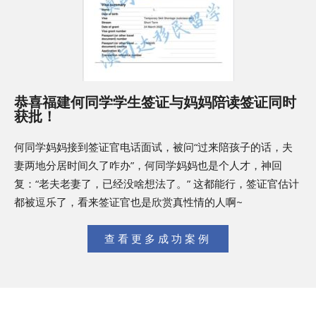
恭喜福建何同学学生签证与妈妈陪读签证同时
获批！
何同学妈妈接到签证官电话面试，被问“过来陪孩子的话，夫
妻两地分居时间久了咋办”，何同学妈妈也是个人才，神回
复：“老夫老妻了，已经没啥想法了。” 这都能行，签证官估计
都被逗乐了，看来签证官也是欣赏真性情的人啊~
查看更多成功案例