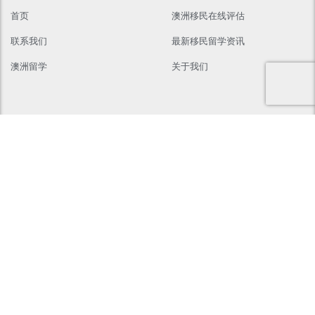
首页
澳洲移民在线评估
联系我们
最新移民留学资讯
澳洲留学
关于我们
联系我们
Suite 407, NO.368 Sussex St Sydney 2000
02 8964 5321
info@ausda.com.au