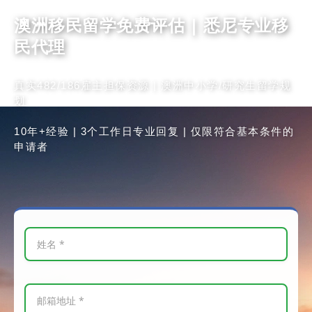
澳洲移民留学免费评估 | 悉尼专业移
民代理
真实482/186雇主担保资源 | 澳洲中小学/研究生留学规
划
10年+经验 | 3个工作日专业回复 | 仅限符合基本条件的
申请者