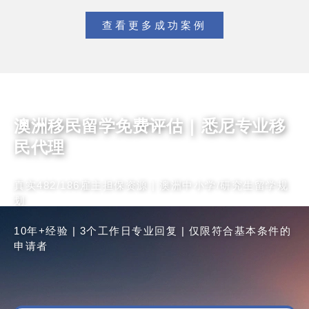
查看更多成功案例
澳洲移民留学免费评估 | 悉尼专业移
民代理
真实482/186雇主担保资源 | 澳洲中小学/研究生留学规
划
10年+经验 | 3个工作日专业回复 | 仅限符合基本条件的
申请者