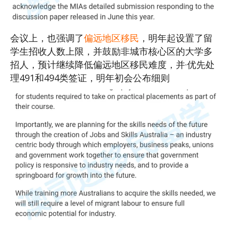
会议上，也强调了
偏远地区移民
，明年起设置了留
学生招收人数上限，并鼓励非城市核心区的大学多
招人，预计继续降低偏远地区移民难度，并·优先处
理491和494类签证，明年初会公布细则