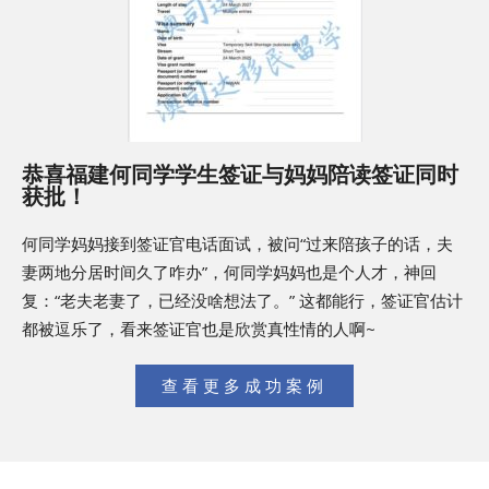
恭喜福建何同学学生签证与妈妈陪读签证同时
获批！
何同学妈妈接到签证官电话面试，被问“过来陪孩子的话，夫
妻两地分居时间久了咋办”，何同学妈妈也是个人才，神回
复：“老夫老妻了，已经没啥想法了。” 这都能行，签证官估计
都被逗乐了，看来签证官也是欣赏真性情的人啊~
查看更多成功案例