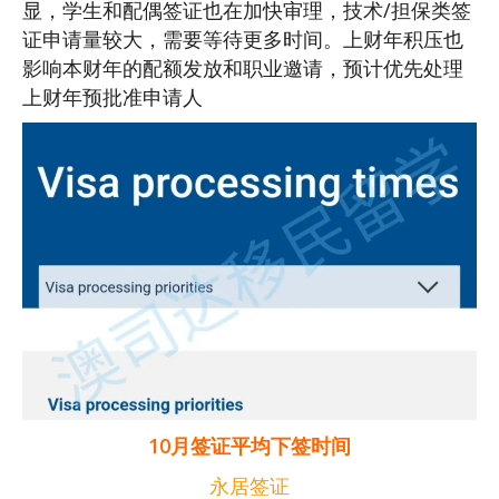
显，学生和配偶签证也在加快审理，技术/担保类签
证申请量较大，需要等待更多时间。上财年积压也
影响本财年的配额发放和职业邀请，预计优先处理
上财年预批准申请人
10月签证平均下签时间
永居签证