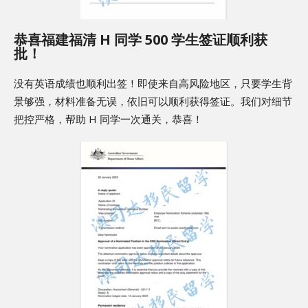
恭喜福建福清 H 同学 500 学生签证顺利获
批！
没有英语成绩也顺利出签！即使来自高风险地区，只要学生背
景够强，材料准备无误，依旧可以顺利获得签证。我们对细节
把控严格，帮助 H 同学一次通关，恭喜！