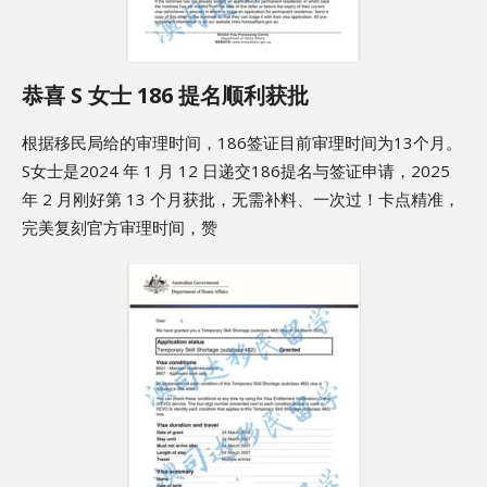
恭喜 S 女士 186 提名顺利获批
根据移民局给的审理时间，186签证目前审理时间为13个月。
S女士是2024 年 1 月 12 日递交186提名与签证申请，2025
年 2 月刚好第 13 个月获批，无需补料、一次过！卡点精准，
完美复刻官方审理时间，赞