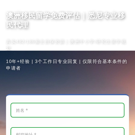
澳洲移民留学免费评估 | 悉尼专业移
民代理
真实482/186雇主担保资源 | 澳洲中小学/研究生留学规
划
10年+经验 | 3个工作日专业回复 | 仅限符合基本条件的
申请者