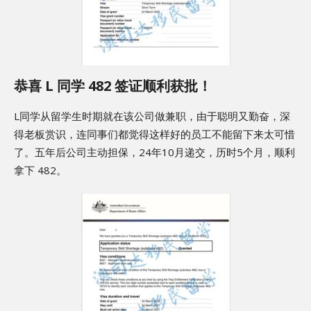
恭喜 L 同学 482 签证顺利获批！
L同学从留学生时期就在该公司做兼职，由于聪明又勤奋，深
得老板赏识，连同事们都觉得这样好的员工不能留下来太可惜
了。五年后公司主动担保，24年10月递交，历时5个月，顺利
拿下 482。