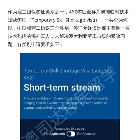
作为雇主担保签证类别之一，482签证全称为澳洲临时技术
短缺签证（Temporary Skill Shortage visa），一共分为短
期，中期和劳工协议三个类别。签证允许澳洲雇主赞助一名
技术熟练的海外工人，来解决澳大利亚劳工市场的紧缺问
题，各类别申请要求如下：