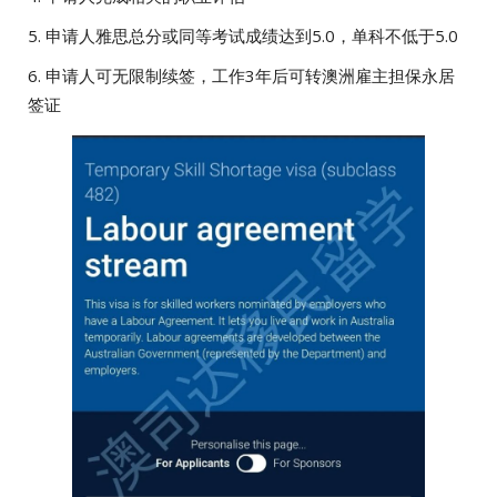
5. 申请人雅思总分或同等考试成绩达到5.0，单科不低于5.0
6. 申请人可无限制续签，工作3年后可转澳洲雇主担保永居
签证