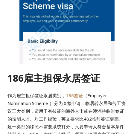
186雇主担保永居签证
作为雇主担保签证永居类别，
186签证
（Employer
Nomination Scheme ）分为直接申请，临居转永居和劳工协
议三大类别，适用于有技能的海外人士或在澳洲持临时签证
的技能人才。对工作经验，英文要求比482临时签证更高。
这一类型的移民不需要系统打分，只要申请人符合基本条件