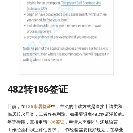
482转186签证
目前，在
186永居签证
中，主流的申请方式是直接申请类和
临居转永居类，二者各有利弊。如果要避免482签证漫长的3
年等待期，直接申请
186签证
，申请人需要同时满足语言，
工作经验和职业评估要求，工作经验需要很好规划，在毕业