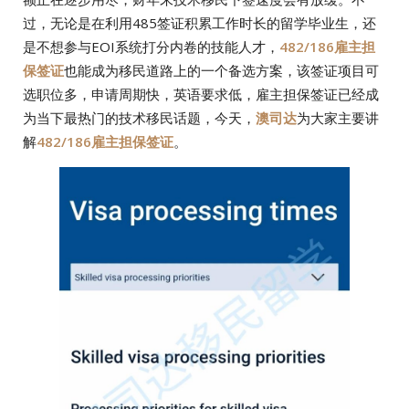
过，无论是在利用485签证积累工作时长的留学毕业生，还
是不想参与EOI系统打分内卷的技能人才，
482/186雇主担
保签证
也能成为移民道路上的一个备选方案，该签证项目可
选职位多，申请周期快，英语要求低，雇主担保签证已经成
为当下最热门的技术移民话题，今天，
澳司达
为大家主要讲
解
482/186雇主担保签证
。