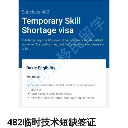
482临时技术短缺签证