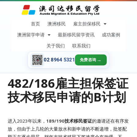
首页
澳洲移民
雇主担保移民
澳洲留学申请
最新移民留学资讯
成功案例
关于我们
联系我们
02 8964 5321
免费咨询
482/186雇主担保签证
技术移民申请的B计划
进入2023年以来，
189/190技术移民签证
的邀请还在有序发
放，但由于上几轮的大量放水和新申请的不断递增，批签配
额正在逐步用尽，财年末技术移民下签速度会有放缓。不