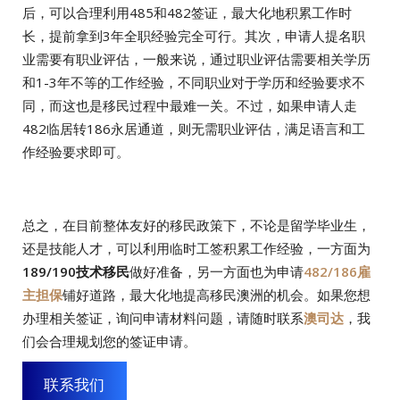
后，可以合理利用485和482签证，最大化地积累工作时
长，提前拿到3年全职经验完全可行。其次，申请人提名职
业需要有职业评估，一般来说，通过职业评估需要相关学历
和1-3年不等的工作经验，不同职业对于学历和经验要求不
同，而这也是移民过程中最难一关。不过，如果申请人走
482临居转186永居通道，则无需职业评估，满足语言和工
作经验要求即可。
总之，在目前整体友好的移民政策下，不论是留学毕业生，
还是技能人才，可以利用临时工签积累工作经验，一方面为
189/190技术移民
做好准备，另一方面也为申请
482/186雇
主担保
铺好道路，最大化地提高移民澳洲的机会。如果您想
办理相关签证，询问申请材料问题，请随时联系
澳司达
，我
们会合理规划您的签证申请。
联系我们