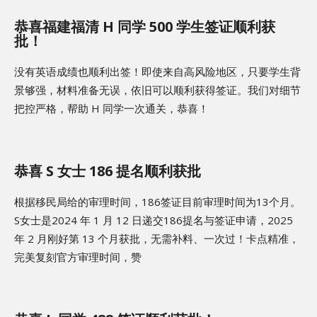
恭喜福建福清 H 同学 500 学生签证顺利获
批！
没有英语成绩也顺利出签！即使来自高风险地区，只要学生背
景够强，材料准备无误，依旧可以顺利获得签证。我们对细节
把控严格，帮助 H 同学一次通关，恭喜！
恭喜 S 女士 186 提名顺利获批
根据移民局给的审理时间，186签证目前审理时间为13个月。
S女士是2024 年 1 月 12 日递交186提名与签证申请，2025
年 2 月刚好第 13 个月获批，无需补料、一次过！卡点精准，
完美复刻官方审理时间，赞