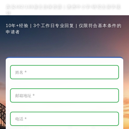
真实482/186雇主担保资源 | 澳洲中小学/研究生留学规
划
10年+经验 | 3个工作日专业回复 | 仅限符合基本条件的
申请者