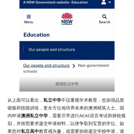
澳洲私立中学
从上面可以看出，
私立中学
不仅重视学术教育，也加强品质
锻炼和技能训练，更全方位地培养未来的澳洲精英人士。国
内申请
澳洲私立中学
，需要尽早进行AEAS语言考试和择校规
划，并按照要求递交申请材料，以便争取到宝贵的学位。如
果您对
私立高中
教育感兴趣，或需要协助递交学校申请，请