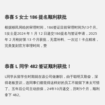
恭喜 S 女士 186 提名顺利获批
根据移民局给的审理时间，186签证目前审理时间为13个月。
S女士是2024 年 1 月 12 日递交186提名与签证申请，2025
年 2 月刚好第 13 个月获批，无需补料、一次过！卡点精准，
完美复刻官方审理时间，赞
恭喜 L 同学 482 签证顺利获批！
L同学从留学生时期就在该公司做兼职，由于聪明又勤奋，深
得老板赏识，连同事们都觉得这样好的员工不能留下来太可惜
了。五年后公司主动担保，24年10月递交，历时5个月，顺利
拿下 482。