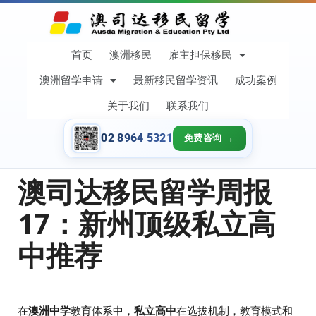
首页
澳洲移民
雇主担保移民
澳洲留学申请
最新移民留学资讯
成功案例
关于我们
联系我们
02 8964 5321
免费咨询
澳司达移民留学周报
17：新州顶级私立高
中推荐
在
澳洲中学
教育体系中，
私立高中
在选拔机制，教育模式和