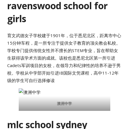
ravenswood school for
girls
育文武德女子学校建于1901年，位于悉尼北区，距离市中心
15分钟车程，是一所专注于提供女子教育的顶尖教会私校。
学校专门提供传统女性并不擅长的STEM专业，旨在帮助女
生获得该学术方面的成就。该校也是悉尼北区第一所引进
Cadets军训项目的女校，在领导力和纪律性的培养不逊于男
校。学校从中学部开始引进IB国际文凭课程，高中11-12年
级的学生可自行选择修读
澳洲中学
mlc school sydney