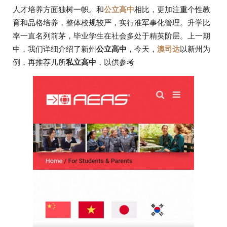
人才培养方面独树一帜。和
公立高中
相比，更加注重个性教
育和品格培养，整体校规较严，实行准军事化管理。升学比
率一直名列前茅，毕业学生在社会多处于精英阶层。上一期
中，我们详细介绍了新州
公立高中
，今天，
澳司达
以新州为
例，再推荐几所
私立高中
，以供参考