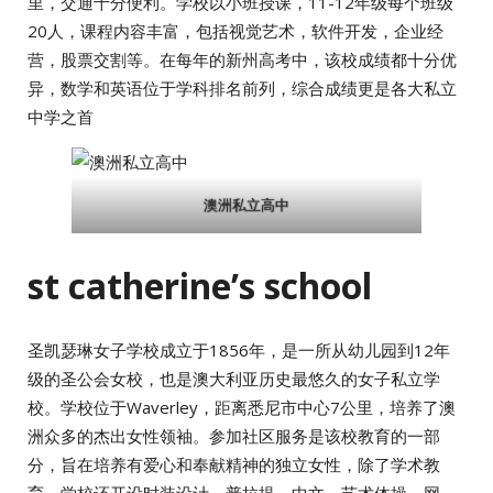
里，交通十分便利。学校以小班授课，11-12年级每个班级
20人，课程内容丰富，包括视觉艺术，软件开发，企业经
营，股票交割等。在每年的新州高考中，该校成绩都十分优
异，数学和英语位于学科排名前列，综合成绩更是各大私立
中学之首
澳洲私立高中
st catherine’s school
圣凯瑟琳女子学校成立于1856年，是一所从幼儿园到12年
级的圣公会女校，也是澳大利亚历史最悠久的女子私立学
校。学校位于Waverley，距离悉尼市中心7公里，培养了澳
洲众多的杰出女性领袖。参加社区服务是该校教育的一部
分，旨在培养有爱心和奉献精神的独立女性，除了学术教
育，学校还开设时装设计，普拉提，中文，艺术体操，网