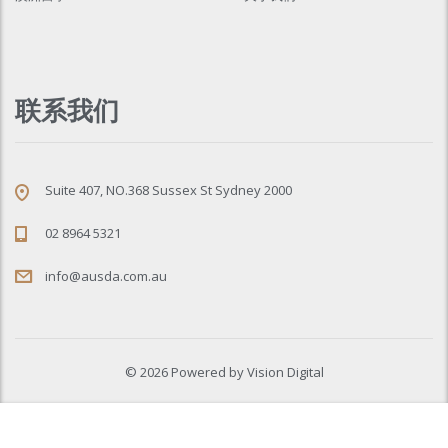
联系我们
Suite 407, NO.368 Sussex St Sydney 2000
02 8964 5321
info@ausda.com.au
© 2026 Powered by
Vision Digital