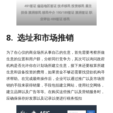
491签证 偏远地区签证 技术移民 投资移民 雇主
担保 澳洲移民 移民中介 190/189签证 澳洲签证 职
业评估 489签证 移民
8. 选址和市场推销
为了在心仪的商业场所从事自己的生意，首先需要考察所做
生意的位置和用户群，分析同行竞争力，其次可以询问政府
机构是否允许你在计划场所建立生意，接下来还要核算所建
生意和设备投资的费用，如果资金不够还需要找贷款机构寻
求帮助。在完成最终操作后，企业可以通过推广以及市场营
销的手段来获得销量，手段包括建立网站，使用社交网络，
建立品牌以及广告等等。在购买这些推广以及营销服务时，
应确保保存好发票以及记录以便进行税务抵扣