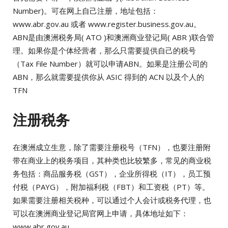
Number)。可在网上自己注册，地址包括：
www.abr.gov.au 或者 www.register.business.gov.au。
ABN是由澳洲税务局( ATO )和澳洲商业登记局( ABR )联合管
理。如果你是个体经营者，那么只需要提供自己的税号
（Tax File Number）就可以申请ABN。如果是注册公司的
ABN，那么就需要提供你从 ASIC 得到的 ACN 以及个人的
TFN
注册税务
在澳洲成立生意，除了需要注册税号（TFN），也要注册附
带在商业上的税务项目，其种类也比较繁多，常见的商业税
务包括：商品服务税（GST），企业所得税（IT），员工预
付税（PAYG），附加福利税（FBT）和工资税（PT）等。
如果需要注册相关税种，可以通过个人会计或税务代理，也
可以在澳洲商业登记局官网上申请，具体地址如下：
www.abr,gov.au