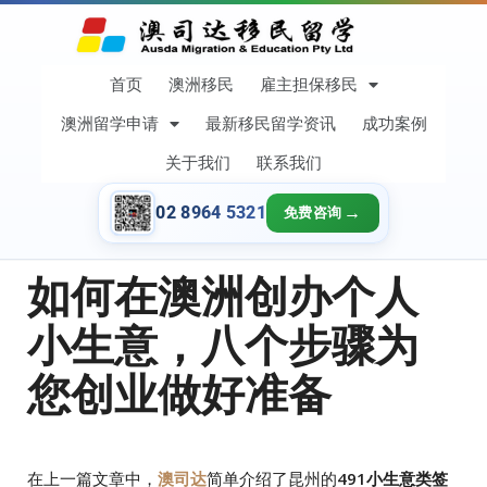
首页
澳洲移民
雇主担保移民
澳洲留学申请
最新移民留学资讯
成功案例
关于我们
联系我们
02 8964 5321
免费咨询
如何在澳洲创办个人
小生意，八个步骤为
您创业做好准备
在上一篇文章中，
澳司达
简单介绍了昆州的
491小生意类签